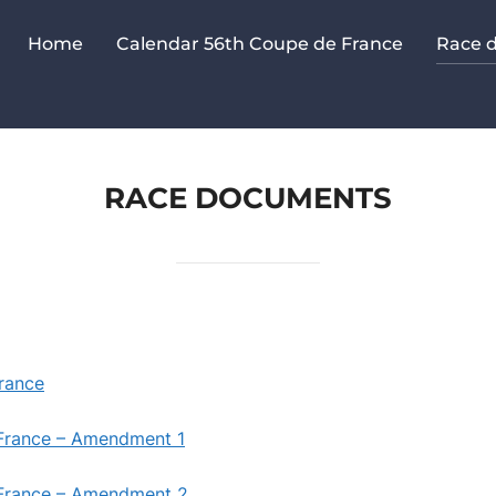
Home
Calendar 56th Coupe de France
Race 
RACE DOCUMENTS
rance
 France – Amendment 1
 France – Amendment 2