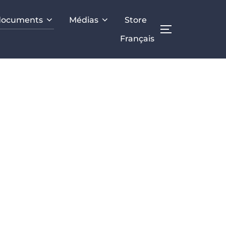
documents
Médias
Store
TOGGLE SID
Français