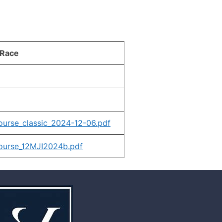
 Race
ourse_classic_2024-12-06.pdf
ourse_12MJI2024b.pdf