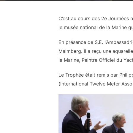
C’est au cours des 2e Journées n
le musée national de la Marine qu
En présence de S.E. l’Ambassadr
Malmberg. Il a reçu une aquarelle
la Marine, Peintre Officiel du Ya
Le Trophée était remis par Philip
(International Twelve Meter Assoc