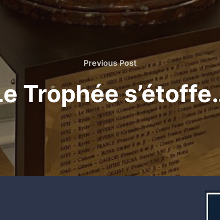
Previous
Previous Post
Post
Le Trophée s’étoffe