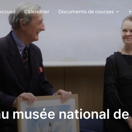
Accueil
Calendrier
Documents de courses
H
u musée national de 