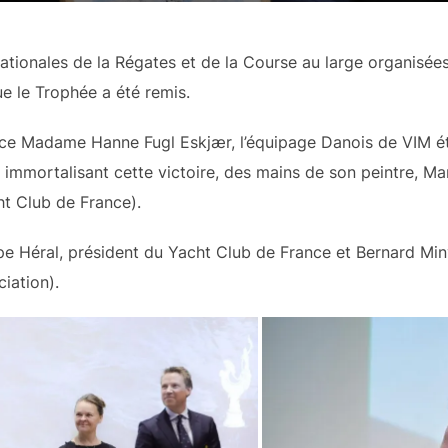
ationales de la Régates et de la Course au large organisées
e le Trophée a été remis.
ice Madame Hanne Fugl Eskjær, l’équipage Danois de VIM ét
 immortalisant cette victoire, des mains de son peintre, Mar
cht Club de France).
pe Héral, président du Yacht Club de France et Bernard Minv
iation).