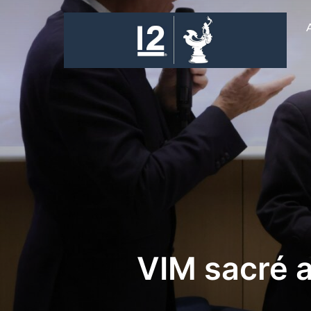
Skip
to
content
VIM sacré a