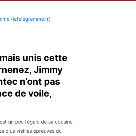
mme (letelegramme.fr)
, mais unis cette
arnenez, Jimmy
ntec n’ont pas
ce de voile,
st un peu l’égale de sa cousine
es plus vieilles épreuves du