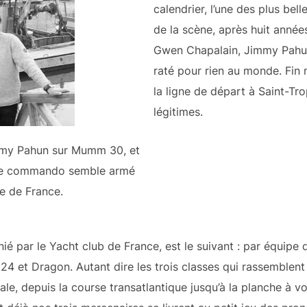
calendrier, l’une des plus bell
de la scène, après huit année
Gwen Chapalain, Jimmy Pahun
raté pour rien au monde. Fin m
la ligne de départ à Saint-Tr
légitimes.
mmy Pahun sur Mumm 30, et
 le commando semble armé
pe de France.
nié par le Yacht club de France, est le suivant : par équipe 
24 et Dragon. Autant dire les trois classes qui rassemblen
ale, depuis la course transatlantique jusqu’à la planche à v