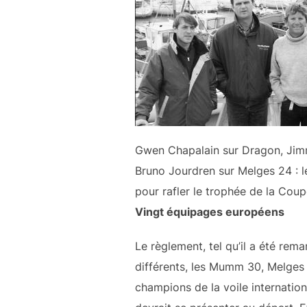
Gwen Chapalain sur Dragon, Ji
Bruno Jourdren sur Melges 24 :
pour rafler le trophée de la Cou
Vingt équipages européens
Le règlement, tel qu’il a été rema
différents, les Mumm 30, Melges 
champions de la voile internation