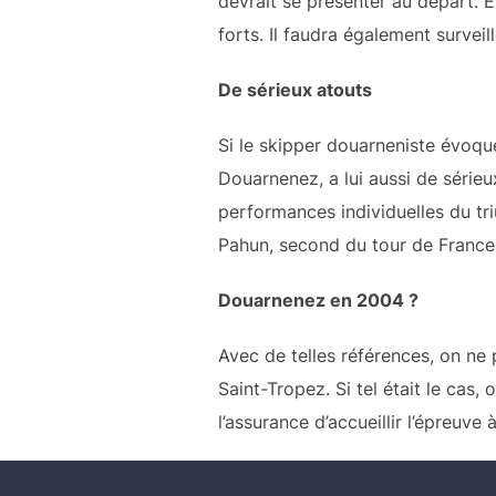
devrait se présenter au départ. E
forts. Il faudra également survei
De sérieux atouts
Si le skipper douarneniste évoque
Douarnenez, a lui aussi de sérieux 
performances individuelles du t
Pahun, second du tour de France
Douarnenez en 2004 ?
Avec de telles références, on ne
Saint-Tropez. Si tel était le cas,
l’assurance d’accueillir l’épreuv