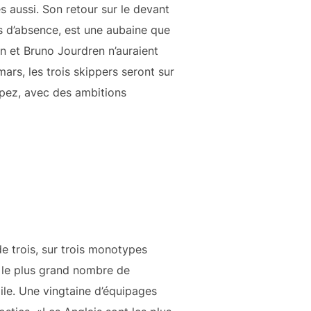
es aussi. Son retour sur le devant
s d’absence, est une aubaine que
 et Bruno Jourdren n’auraient
ars, les trois skippers seront sur
opez, avec des ambitions
de trois, sur trois monotypes
t le plus grand nombre de
oile. Une vingtaine d’équipages