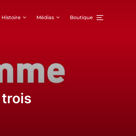
Histoire
Médias
Boutique
TOGGLE SID
trois