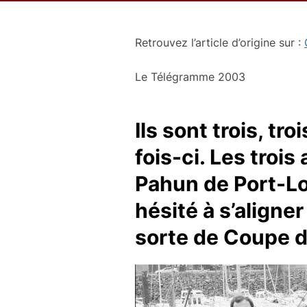
Retrouvez l’article d’origine sur :
Le Télégramme 2003
Ils sont trois, tr
fois-ci. Les tro
Pahun de Port-Lo
hésité à s’aligne
sorte de Coupe de